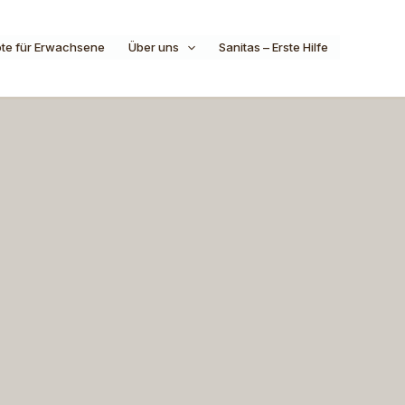
te für Erwachsene
Über uns
Sanitas – Erste Hilfe