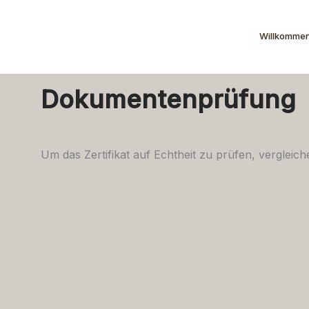
Zum
Inhalt
Willkomme
springen
Dokumentenprüfung
Um das Zertifikat auf Echtheit zu prüfen, vergleiche